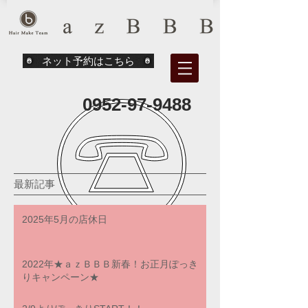
ネット予約はこちら
0952-97-9488
最新記事
2025年5月の店休日
2022年★ａｚＢＢＢ新春！お正月ぽっき
りキャンペーン★