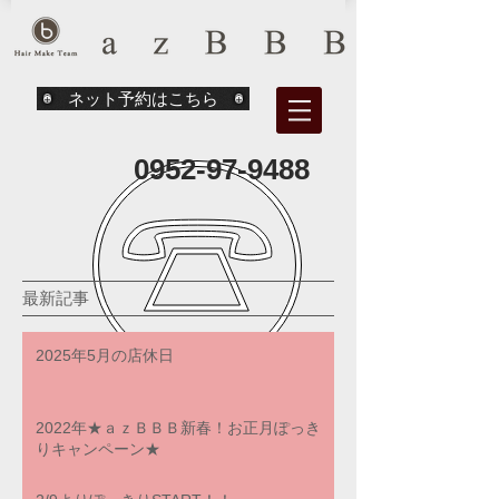
ネット予約はこちら
0952-97-9488
最新記事
2025年5月の店休日
2022年★ａｚＢＢＢ新春！お正月ぽっき
りキャンペーン★