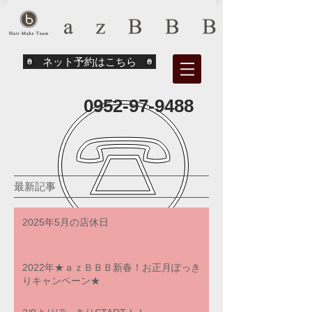
ネット予約はこちら
0952-97-9488
最新記事
2025年5月の店休日
2022年★ａｚＢＢＢ新春！お正月ぽっき
りキャンペーン★