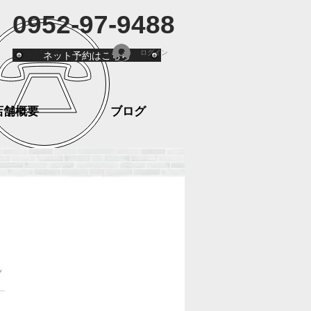
0952-97-9488
ネット予約はこちら
ログイン
店舗概要
ブログ