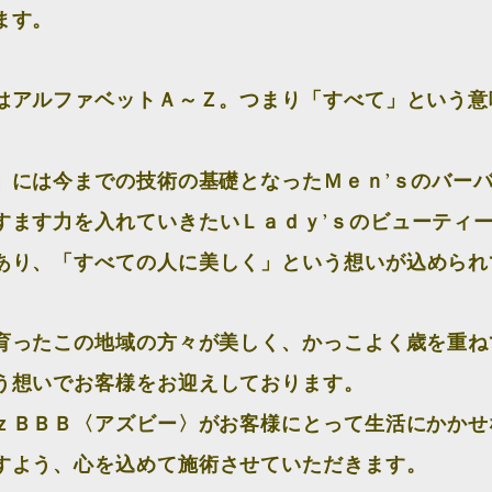
ます。
はアルファベットＡ～Ｚ。つまり「すべて」という意
」には今までの技術の基礎となったＭｅｎ’ｓのバー
すます力を入れていきたいＬａｄｙ’ｓのビューティ
あり、「すべての人に美しく」という想いが込められ
ったこの地域の方々が美しく、かっこよく歳を重ね
う想いでお客様をお迎えしております。
ｚＢＢＢ〈アズビー〉がお客様にとって生活にかかせ
すよう、心を込めて施術させていただきます。