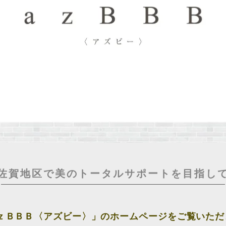
佐賀地区で美のトータルサポートを目指し
ｚＢＢＢ〈アズビー〉」のホームページをご覧いただ