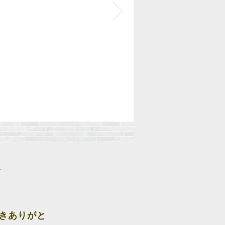
て
きありがと