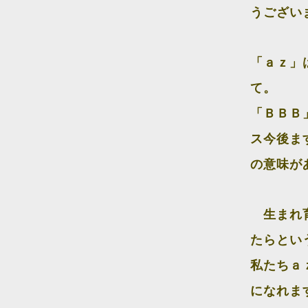
うござい
「ａｚ」
て。
「ＢＢＢ
ス
今後ま
の
意味が
生まれ育
たら
とい
私たちａ
にな
れま