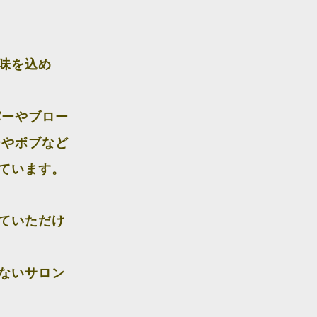
味を込め
バーやブロー
ーやボブなど
ています。
ていただけ
ないサロン